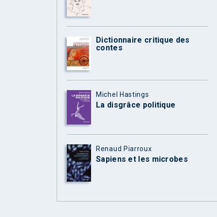
Dictionnaire critique des
contes
Michel Hastings
La disgrâce politique
Renaud Piarroux
Sapiens et les microbes