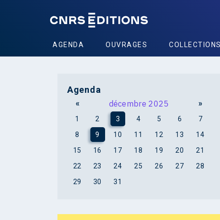
AGENDA
OUVRAGES
COLLECTION
Agenda
«
décembre 2025
»
1
2
3
4
5
6
7
8
9
10
11
12
13
14
15
16
17
18
19
20
21
22
23
24
25
26
27
28
29
30
31