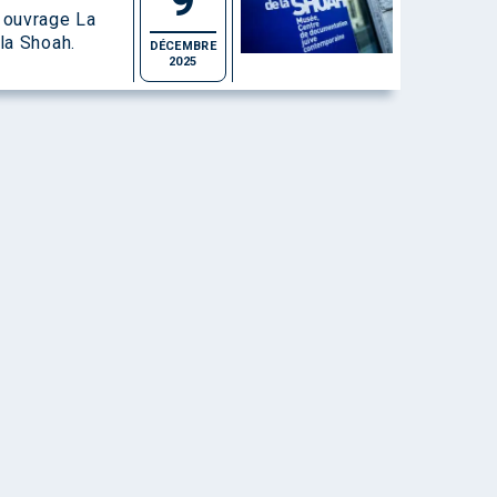
9
 ouvrage La
la Shoah.
DÉCEMBRE
2025