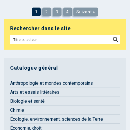
1
2
3
4
Suivant »
Rechercher dans le site
Catalogue général
Anthropologie et mondes contemporains
Arts et essais littéraires
Biologie et santé
Chimie
Écologie, environnement, sciences de la Terre
Économie, droit