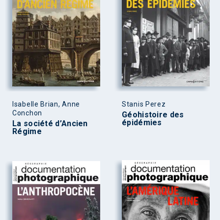
Isabelle Brian, Anne
Stanis Perez
Conchon
Géohistoire des
épidémies
La société d’Ancien
Régime