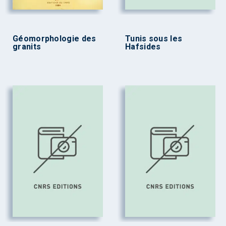
Géomorphologie des
Tunis sous les
granits
Hafsides