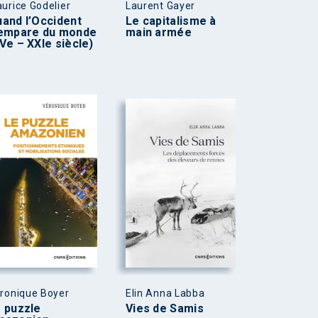
urice Godelier
Laurent Gayer
and l’Occident
Le capitalisme à
’empare du monde
main armée
Ve – XXIe siècle)
ronique Boyer
Elin Anna Labba
 puzzle
Vies de Samis