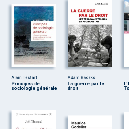
Alain Testart
Adam Baczko
Principes de
La guerre par le
L
sociologie générale
droit
T