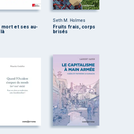
Seth M. Holmes
 mort et ses au-
Fruits frais, corps
là
brisés