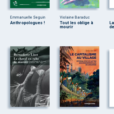
Emmanuelle Seguin
Violaine Baraduc
Anthropologues !
Tout les oblige à
La
mourir
de