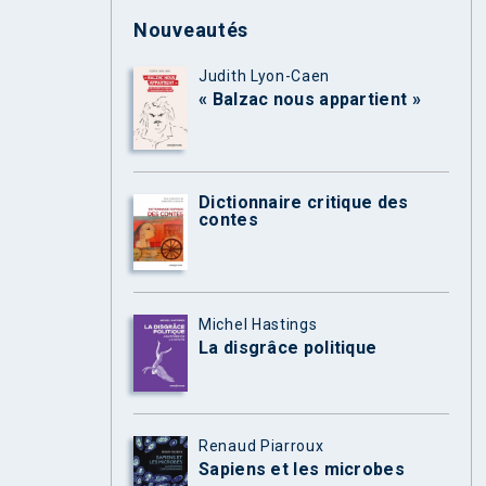
Nouveautés
Judith Lyon-Caen
« Balzac nous appartient »
Dictionnaire critique des
contes
Michel Hastings
La disgrâce politique
Renaud Piarroux
Sapiens et les microbes