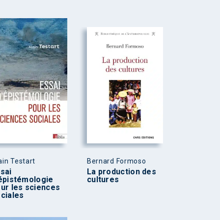
ain Testart
Bernard Formoso
sai
La production des
épistémologie
cultures
ur les sciences
ciales