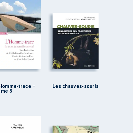
’Homme-trace –
Les chauves-souris
ome 5