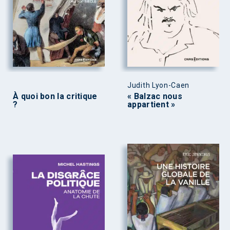
Judith Lyon-Caen
À quoi bon la critique
« Balzac nous
?
appartient »