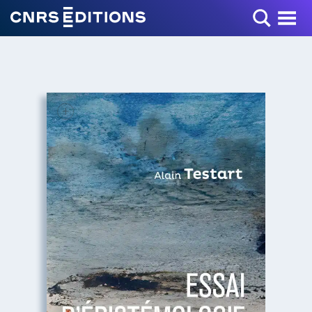
Toggle Menu
+