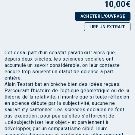
10,00
€
ACHETER L'OUVRAGE
LIRE UN EXTRAIT
Cet essai part d’un constat paradoxal : alors que,
depuis deux siècles, les sciences sociales ont
accumulé un savoir considérable, on leur conteste
encore trop souvent un statut de science à part
entière.
Alain Testart bat en brèche bien des idées reçues.
Parcourant l’histoire de l’optique géométrique ou de la
théorie de la relativité, il montre que si toute réflexion
en science débute par la subjectivité, aucune ne
saurait s’y cantonner. Les sciences sociales ne font
pas exception : pour peu qu’elles s’efforcent de
« désubjectiviser leur objet » et parviennent à
développer, par un comparatisme ciblé, leurs
capacités théoriques et explicatives, elles pourront