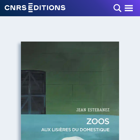
Toggle Menu
+