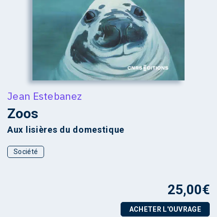
Jean Estebanez
Zoos
Aux lisières du domestique
Société
25,00
€
ACHETER L'OUVRAGE