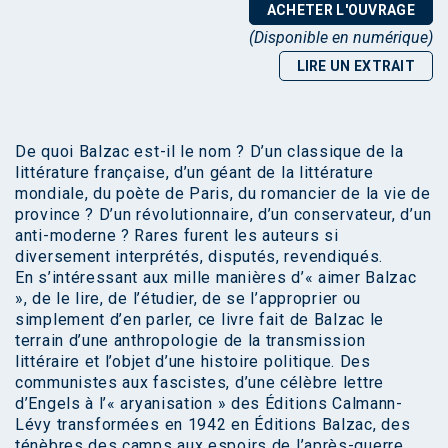
ACHETER L'OUVRAGE
(Disponible en numérique)
LIRE UN EXTRAIT
De quoi Balzac est-il le nom ? D’un classique de la
littérature française, d’un géant de la littérature
mondiale, du poète de Paris, du romancier de la vie de
province ? D’un révolutionnaire, d’un conservateur, d’un
anti-moderne ? Rares furent les auteurs si
diversement interprétés, disputés, revendiqués.
En s’intéressant aux mille manières d’« aimer Balzac
», de le lire, de l’étudier, de se l’approprier ou
simplement d’en parler, ce livre fait de Balzac le
terrain d’une anthropologie de la transmission
littéraire et l’objet d’une histoire politique. Des
communistes aux fascistes, d’une célèbre lettre
d’Engels à l’« aryanisation » des Éditions Calmann-
Lévy transformées en 1942 en Éditions Balzac, des
ténèbres des camps aux espoirs de l’après-guerre,