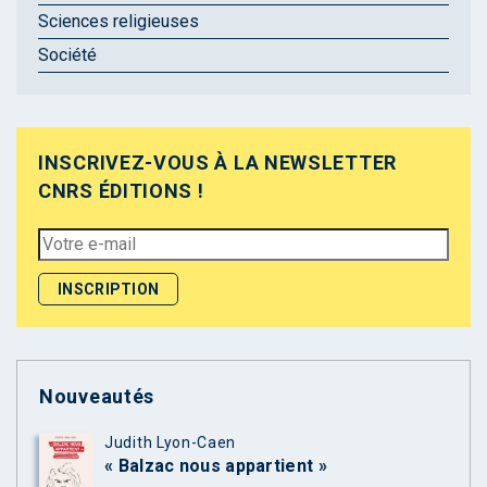
Sciences religieuses
Société
INSCRIVEZ-VOUS À LA NEWSLETTER
CNRS ÉDITIONS !
Nouveautés
Judith Lyon-Caen
« Balzac nous appartient »