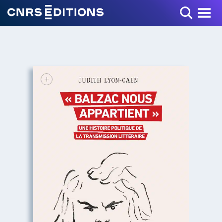
Toggle Menu
+