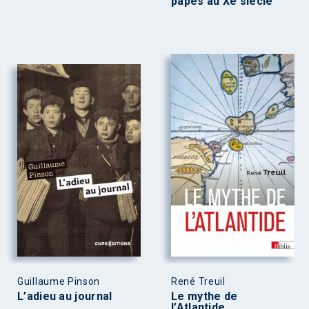
papes au Xe siècle
Guillaume Pinson
René Treuil
L’adieu au journal
Le mythe de
l’Atlantide