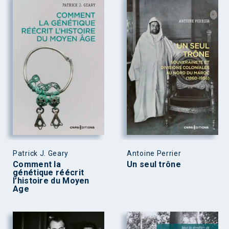
Patrick J. Geary
Antoine Perrier
Comment la
Un seul trône
génétique réécrit
l’histoire du Moyen
Age