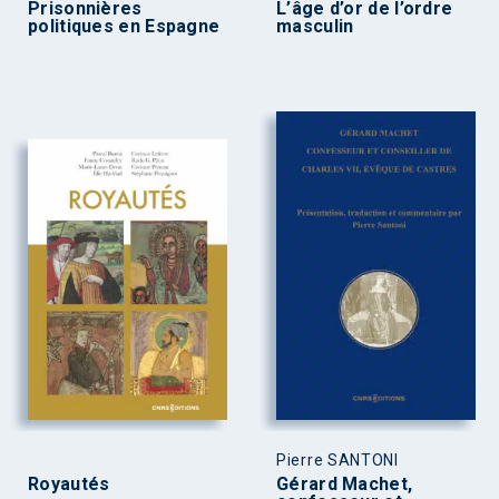
Prisonnières
L’âge d’or de l’ordre
politiques en Espagne
masculin
Pierre SANTONI
Royautés
Gérard Machet,