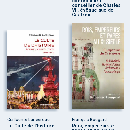
confesseur et
conseiller de Charles
VII, évêque que de
Castres
Guillaume Lancereau
François Bougard
Le Culte de l’histoire
Rois, empereurs et