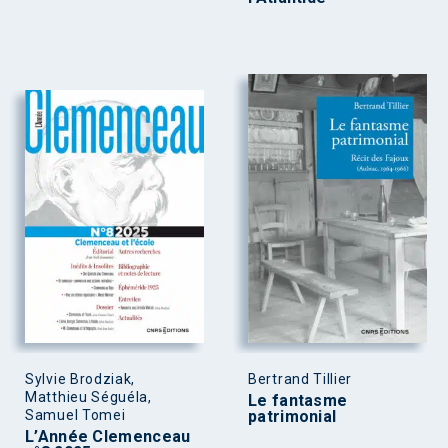
Sylvie Brodziak,
Bertrand Tillier
Matthieu Séguéla,
Le fantasme
Samuel Tomei
patrimonial
L’Année Clemenceau