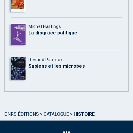
Michel Hastings
La disgrâce politique
Renaud Piarroux
Sapiens et les microbes
CNRS ÉDITIONS
>
CATALOGUE
>
HISTOIRE