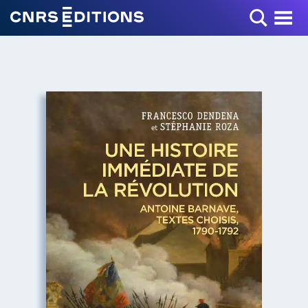
Toggle Menu
+