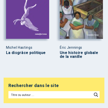
Michel Hastings
Éric Jennings
La disgrâce politique
Une histoire globale
de la vanille
Rechercher dans le site