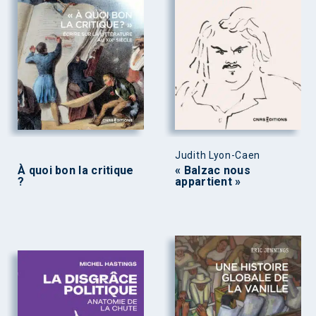
Judith Lyon-Caen
À quoi bon la critique
« Balzac nous
?
appartient »