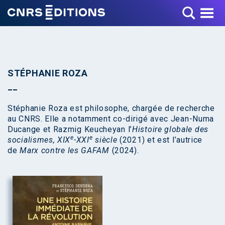
Toggle Menu
STÉPHANIE ROZA
Stéphanie Roza est philosophe, chargée de recherche
au CNRS. Elle a notamment co-dirigé avec Jean-Numa
Ducange et Razmig Keucheyan l’
Histoire globale des
e
e
socialismes, XIX
-XXI
siècle
(2021) et est l’autrice
de
Marx contre les GAFAM
(2024).