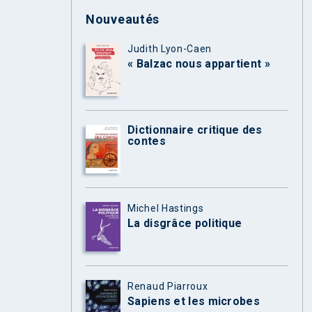
Nouveautés
Judith Lyon-Caen
« Balzac nous appartient »
Dictionnaire critique des
contes
Michel Hastings
La disgrâce politique
Renaud Piarroux
Sapiens et les microbes