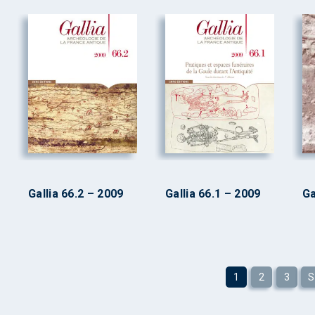
Gallia 66.2 – 2009
Gallia 66.1 – 2009
Ga
1
2
3
S