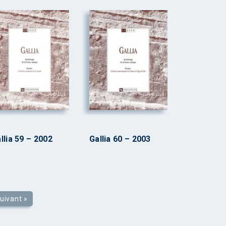
llia 59 – 2002
Gallia 60 – 2003
uivant »