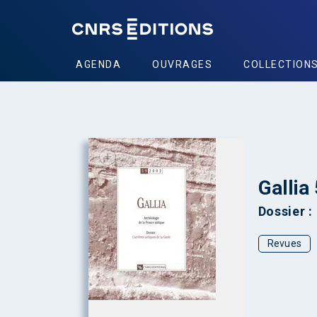
AGENDA
OUVRAGES
COLLECTION
+
Gallia
Dossier :
Revues