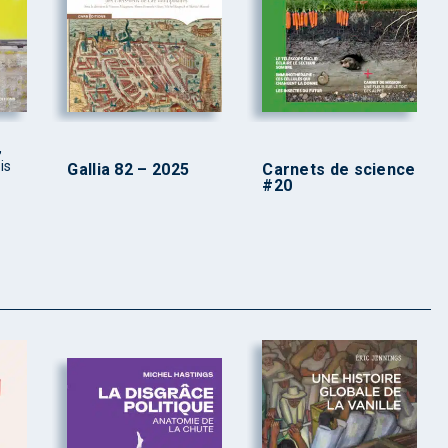
,
is
Gallia 82 – 2025
Carnets de science
#20
s