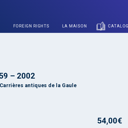
S
FOREIGN RIGHTS
LA MAISON
CATALO
 59 – 2002
 Carrières antiques de la Gaule
54,00
€