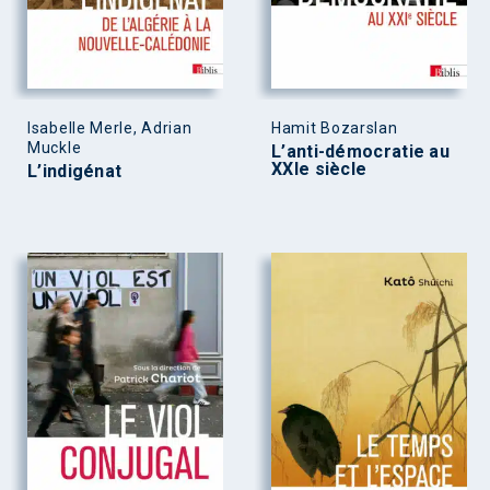
Isabelle Merle, Adrian
Hamit Bozarslan
Muckle
L’anti-démocratie au
XXIe siècle
L’indigénat