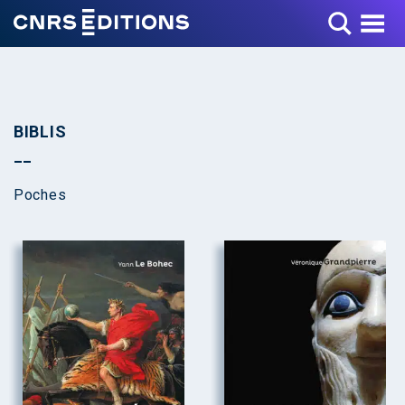
Toggle Menu
BIBLIS
Poches