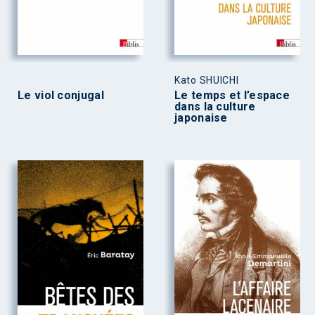
Kato SHUICHI
Le viol conjugal
Le temps et l’espace
dans la culture
japonaise