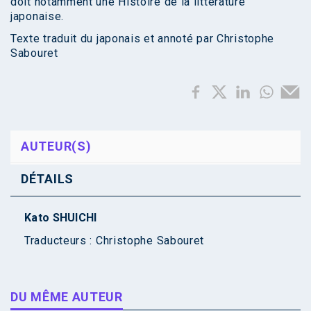
doit notamment une Histoire de la littérature
japonaise.
Texte traduit du japonais et annoté par Christophe
Sabouret
AUTEUR(S)
DÉTAILS
Kato SHUICHI
Traducteurs :
Christophe Sabouret
DU MÊME AUTEUR