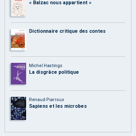
« Balzac nous appartient »
Dictionnaire critique des contes
Michel Hastings
La disgrâce politique
Renaud Piarroux
Sapiens et les microbes