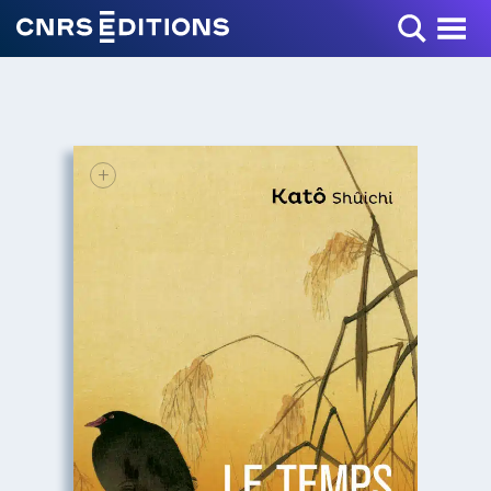
Toggle Menu
+