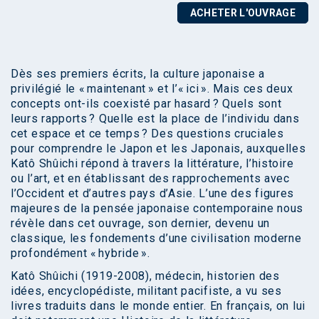
ACHETER L'OUVRAGE
Dès ses premiers écrits, la culture japonaise a
privilégié le « maintenant » et l’« ici ». Mais ces deux
concepts ont-ils coexisté par hasard ? Quels sont
leurs rapports ? Quelle est la place de l’individu dans
cet espace et ce temps ? Des questions cruciales
pour comprendre le Japon et les Japonais, auxquelles
Katô Shûichi répond à travers la littérature, l’histoire
ou l’art, et en établissant des rapprochements avec
l’Occident et d’autres pays d’Asie. L’une des figures
majeures de la pensée japonaise contemporaine nous
révèle dans cet ouvrage, son dernier, devenu un
classique, les fondements d’une civilisation moderne
profondément « hybride ».
Katô Shûichi (1919-2008), médecin, historien des
idées, encyclopédiste, militant pacifiste, a vu ses
livres traduits dans le monde entier. En français, on lui