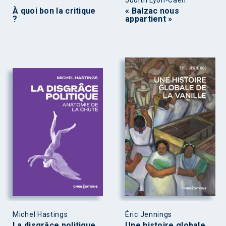
Judith Lyon-Caen
À quoi bon la critique
« Balzac nous
?
appartient »
Michel Hastings
Éric Jennings
La disgrâce politique
Une histoire globale