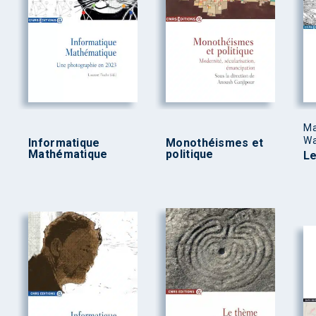
Ma
Wa
Informatique
Monothéismes et
Mathématique
politique
L