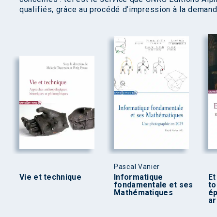
qualifiés, grâce au procédé d’impression à la demand
Pascal Vanier
Vie et technique
Informatique
Et
fondamentale et ses
to
Mathématiques
ép
ar