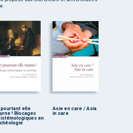
e.
 pourtant elle
Asie en care / Asia
urne ! Blocages
in care
istémologiques en
chéologie