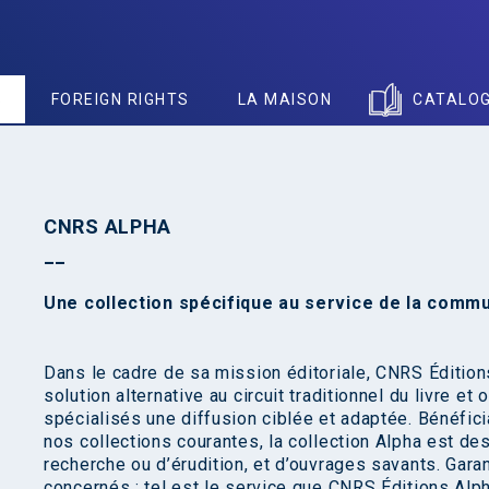
S
FOREIGN RIGHTS
LA MAISON
CATALO
CNRS ALPHA
Une collection spécifique au service de la commu
Dans le cadre de sa mission éditoriale, CNRS Éditi
solution alternative au circuit traditionnel du livre et
spécialisés une diffusion ciblée et adaptée. Bénéfi
nos collections courantes, la collection Alpha est de
recherche ou d’érudition, et d’ouvrages savants. Garant
concernés : tel est le service que CNRS Éditions Alp