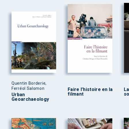
Quentin Borderie,
Ferréol Salomon
Faire l’histoire en la
La
filmant
so
Urban
Geoarchaeology