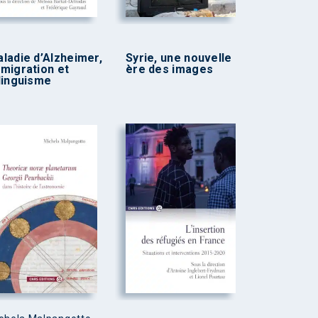
ladie d’Alzheimer,
Syrie, une nouvelle
migration et
ère des images
linguisme