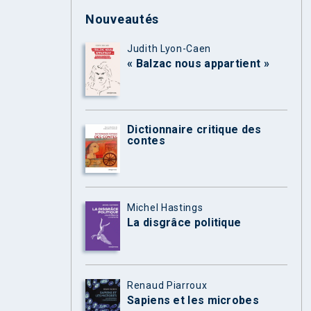
Nouveautés
Judith Lyon-Caen
« Balzac nous appartient »
Dictionnaire critique des
contes
Michel Hastings
La disgrâce politique
Renaud Piarroux
Sapiens et les microbes