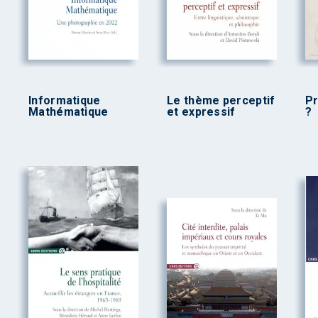
Informatique
Le thème perceptif
Pr
Mathématique
et expressif
?