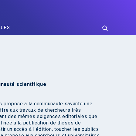
GUES
nauté scientifique
ons propose à la communauté savante une
 offre aux travaux de chercheurs très
ciant des mêmes exigences éditoriales que
stinée à la publication de thèses de
ir un accès à l’édition, toucher les publics
ha propose aux chercheurs et universitaires