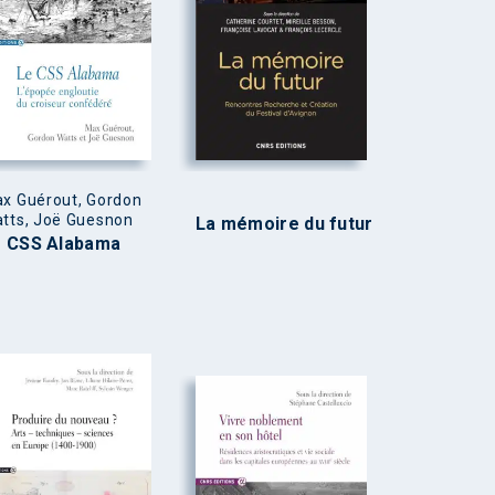
x Guérout, Gordon
tts, Joë Guesnon
La mémoire du futur
e CSS Alabama