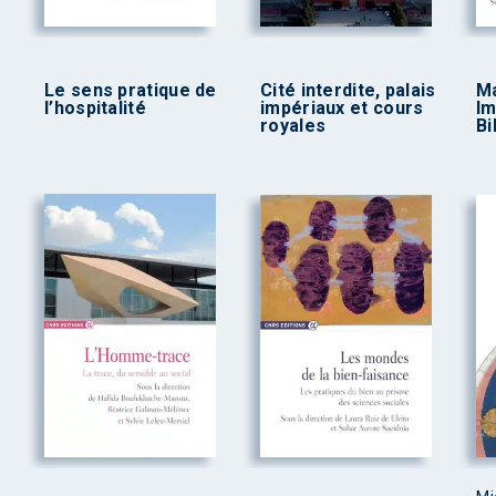
Le sens pratique de
Cité interdite, palais
Ma
l’hospitalité
impériaux et cours
Im
royales
Bi