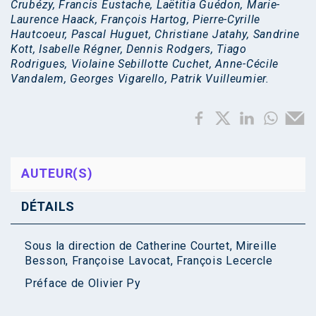
Crubézy, Francis Eustache, Laëtitia Guédon, Marie-
Laurence Haack, François Hartog, Pierre-Cyrille
Hautcoeur, Pascal Huguet, Christiane Jatahy, Sandrine
Kott, Isabelle Régner, Dennis Rodgers, Tiago
Rodrigues, Violaine Sebillotte Cuchet, Anne-Cécile
Vandalem, Georges Vigarello, Patrik Vuilleumier.
AUTEUR(S)
DÉTAILS
Sous la direction de
Catherine Courtet
,
Mireille
Besson
,
Françoise Lavocat
,
François Lecercle
Préface de
Olivier Py