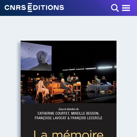
Toggle Menu
+