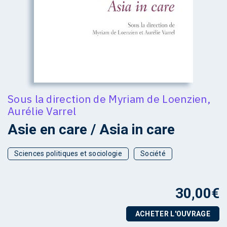
Sous la direction de
Myriam de Loenzien
,
Aurélie Varrel
Asie en care / Asia in care
Sciences politiques et sociologie
Société
30,00
€
ACHETER L'OUVRAGE