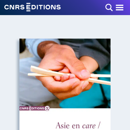
Toggle Menu
+