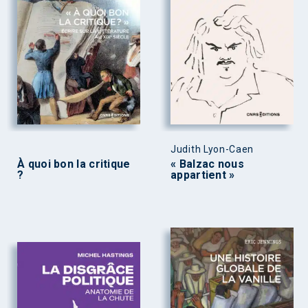
Judith Lyon-Caen
À quoi bon la critique
« Balzac nous
?
appartient »