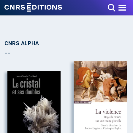
Toggle Menu
CNRS ALPHA