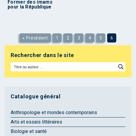
Former des imams
pour la République
« Précédent
1
2
3
4
5
6
Rechercher dans le site
Catalogue général
Anthropologie et mondes contemporains
Arts et essais littéraires
Biologie et santé