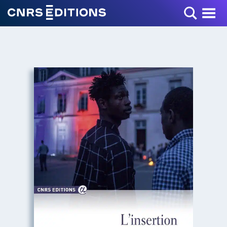
Toggle Menu
+