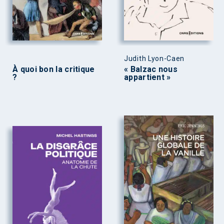
Judith Lyon-Caen
À quoi bon la critique
« Balzac nous
?
appartient »