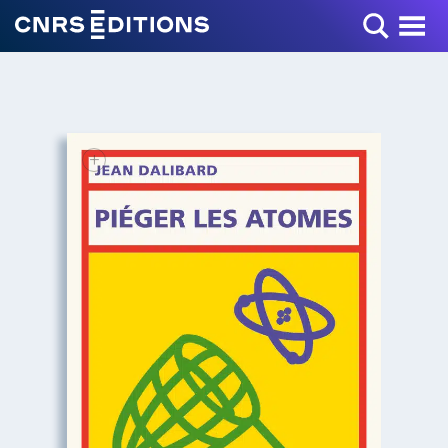
Toggle Menu
+