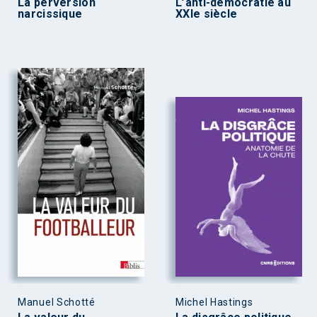
La perversion
L’anti-démocratie au
narcissique
XXIe siècle
Manuel Schotté
Michel Hastings