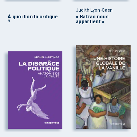
Judith Lyon-Caen
À quoi bon la critique
« Balzac nous
?
appartient »