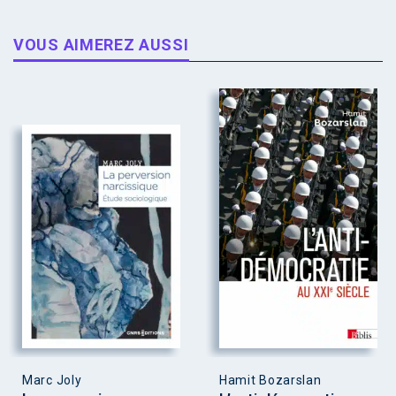
VOUS AIMEREZ AUSSI
Marc Joly
Hamit Bozarslan