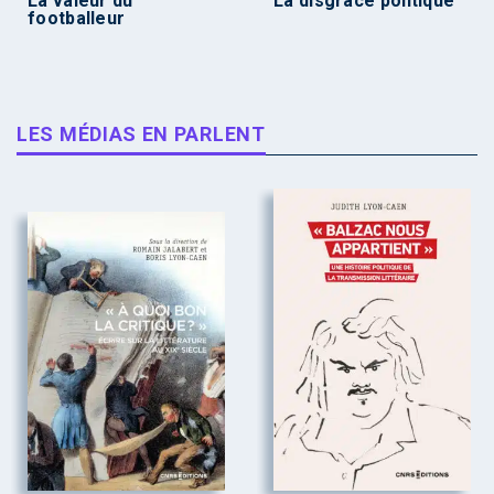
La valeur du
La disgrâce politique
footballeur
LES MÉDIAS EN PARLENT