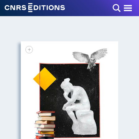
Toggle Menu
+