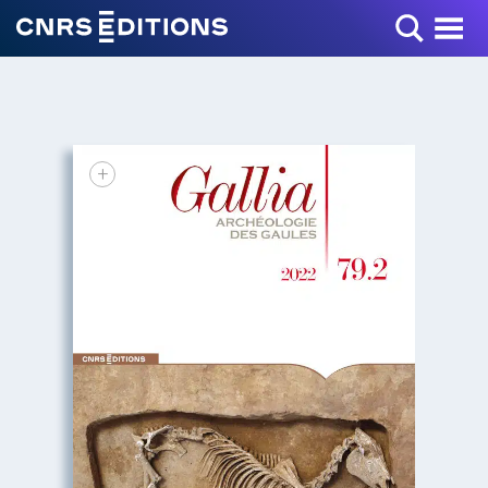
Toggle Menu
+