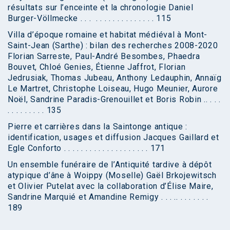
résultats sur l’enceinte et la chronologie Daniel
Burger-Völlmecke . . . . . . . . . . . . . . . . . 115
Villa d’époque romaine et habitat médiéval à Mont-
Saint-Jean (Sarthe) : bilan des recherches 2008-2020
Florian Sarreste, Paul-André Besombes, Phaedra
Bouvet, Chloé Genies, Étienne Jaffrot, Florian
Jedrusiak, Thomas Jubeau, Anthony Ledauphin, Annaïg
Le Martret, Christophe Loiseau, Hugo Meunier, Aurore
Noël, Sandrine Paradis-Grenouillet et Boris Robin .. . . .
. . . . . . . . . 135
Pierre et carrières dans la Saintonge antique :
identification, usages et diffusion Jacques Gaillard et
Egle Conforto . . . . . . . . . . . . . . . . . . . . 171
Un ensemble funéraire de l’Antiquité tardive à dépôt
atypique d’âne à Woippy (Moselle) Gaël Brkojewitsch
et Olivier Putelat avec la collaboration d’Élise Maire,
Sandrine Marquié et Amandine Remigy . . . .. . . . . . . .
189