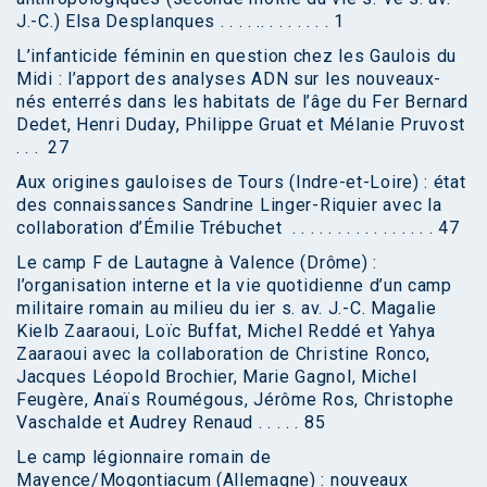
J.-C.) Elsa Desplanques . . . . .. . . . . . . . 1
L’infanticide féminin en question chez les Gaulois du
Midi : l’apport des analyses ADN sur les nouveaux-
nés enterrés dans les habitats de l’âge du Fer Bernard
Dedet, Henri Duday, Philippe Gruat et Mélanie Pruvost
. . . 27
Aux origines gauloises de Tours (Indre-et-Loire) : état
des connaissances Sandrine Linger-Riquier avec la
collaboration d’Émilie Trébuchet . . . . . . . . . . . . . . . . 47
Le camp F de Lautagne à Valence (Drôme) :
l’organisation interne et la vie quotidienne d’un camp
militaire romain au milieu du ier s. av. J.-C. Magalie
Kielb Zaaraoui, Loïc Buffat, Michel Reddé et Yahya
Zaaraoui avec la collaboration de Christine Ronco,
Jacques Léopold Brochier, Marie Gagnol, Michel
Feugère, Anaïs Roumégous, Jérôme Ros, Christophe
Vaschalde et Audrey Renaud . . . . . 85
Le camp légionnaire romain de
Mayence/Mogontiacum (Allemagne) : nouveaux