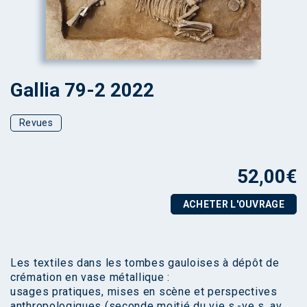
Gallia 79-2 2022
Revues
52,00
€
ACHETER L'OUVRAGE
Les textiles dans les tombes gauloises à dépôt de
crémation en vase métallique :
usages pratiques, mises en scène et perspectives
anthropologiques (seconde moitié du vie s.-ve s. av.