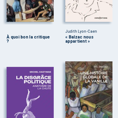
Judith Lyon-Caen
À quoi bon la critique
« Balzac nous
?
appartient »