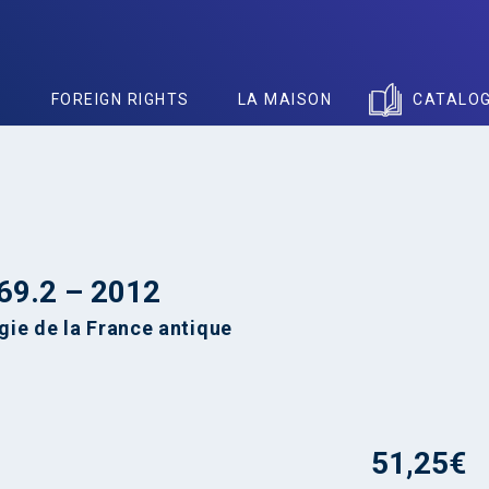
S
FOREIGN RIGHTS
LA MAISON
CATALO
 69.2 – 2012
ie de la France antique
51,25
€