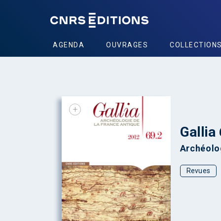
AGENDA
OUVRAGES
COLLECTION
+
Gallia
Archéolog
Revues