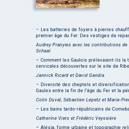
– Les batteries de foyers à pierres chauff
premier âge du Fer. Des vestiges de repas 
Audrey Pranyies avec les contributions de 
Schaal
– Comment les Gaulois prélevaient-ils la 
cervicales découvertes sur le site de Ri
Jannick Ricard et David Gandia
– Diversité des cheptels et diversificati
Gaules entre la fin de l’âge du Fer et la p
Colin Duval, Sébastien Lepetz et Marie-Pie
– Les bains tardo-républicains de Corneba
Catherine Viers et Frédéric Veyssière
– Alésia, forme urbaine et topographie rel