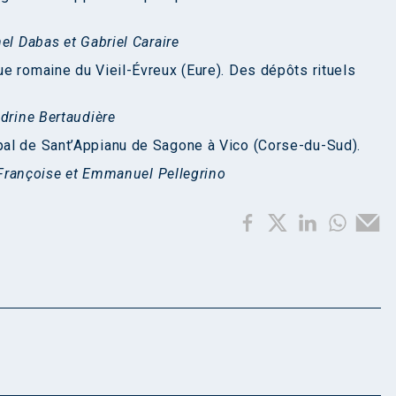
el Dabas et Gabriel Caraire
e romaine du Vieil-Évreux (Eure). Des dépôts rituels
ndrine Bertaudière
al de Sant’Appianu de Sagone à Vico (Corse-du-Sud).
l Françoise et Emmanuel Pellegrino