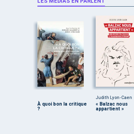
LES MÉDIAS EN PARLENT
Judith Lyon-Caen
À quoi bon la critique
« Balzac nous
?
appartient »