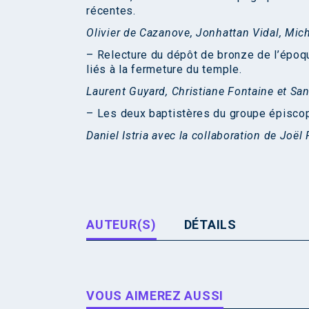
récentes.
Olivier de Cazanove, Jonhattan Vidal, Mich
– Relecture du dépôt de bronze de l’époqu
liés à la fermeture du temple.
Laurent Guyard, Christiane Fontaine et Sa
– Les deux baptistères du groupe épiscop
Daniel Istria avec la collaboration de Joë
AUTEUR(S)
DÉTAILS
VOUS AIMEREZ AUSSI