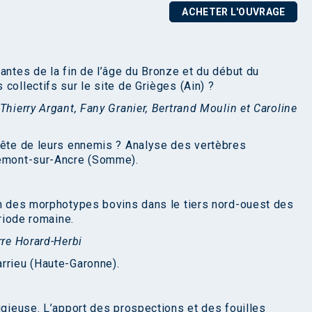
ACHETER L'OUVRAGE
antes de la fin de l’âge du Bronze et du début du
collectifs sur le site de Grièges (Ain) ?
Thierry Argant, Fany Granier, Bertrand Moulin et Caroline
tête de leurs ennemis ? Analyse des vertèbres
bemont-sur-Ancre (Somme).
on des morphotypes bovins dans le tiers nord-ouest des
ériode romaine.
rre Horard-Herbi
rrieu (Haute-Garonne).
igieuse. L’apport des prospections et des fouilles