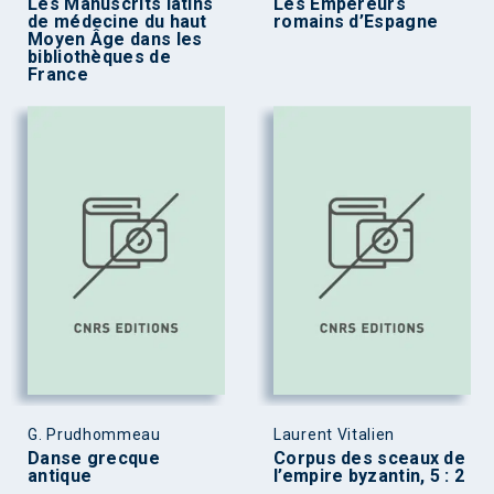
Les Manuscrits latins
Les Empereurs
de médecine du haut
romains d’Espagne
Moyen Âge dans les
bibliothèques de
France
G. Prudhommeau
Laurent Vitalien
Danse grecque
Corpus des sceaux de
antique
l’empire byzantin, 5 : 2