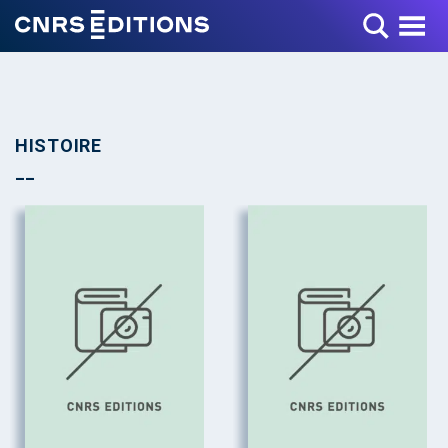
Toggle Menu
HISTOIRE