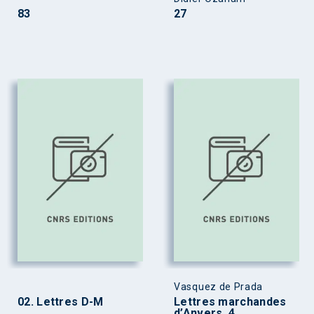
83
27
Vasquez de Prada
02. Lettres D-M
Lettres marchandes
d’Anvers, 4