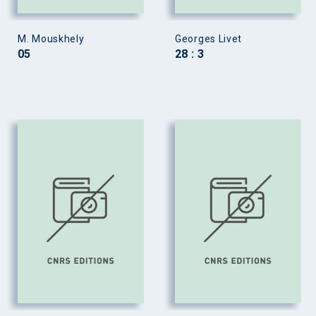
M. Mouskhely
Georges Livet
05
28 : 3