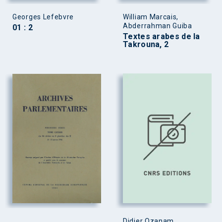
Georges Lefebvre
William Marcais,
Abderrahman Guiba
01 : 2
Textes arabes de la
Takrouna, 2
Didier Ozanam