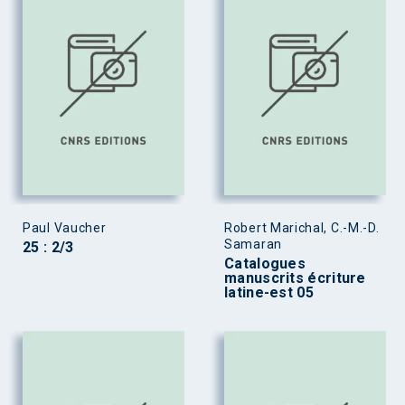
Paul Vaucher
Robert Marichal, C.-M.-D.
Samaran
25 : 2/3
Catalogues
manuscrits écriture
latine-est 05