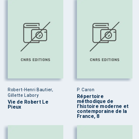
Robert-Henri Bautier,
P. Caron
Gillette Labory
Répertoire
méthodique de
Vie de Robert Le
l’histoire moderne et
Pieux
contemporaine de la
France, 8