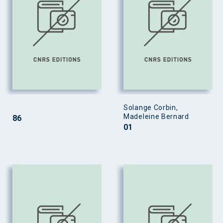
Solange Corbin,
Madeleine Bernard
86
01