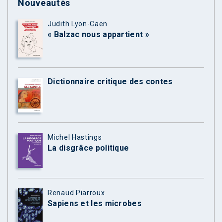
Nouveautés
Judith Lyon-Caen
« Balzac nous appartient »
Dictionnaire critique des contes
Michel Hastings
La disgrâce politique
Renaud Piarroux
Sapiens et les microbes