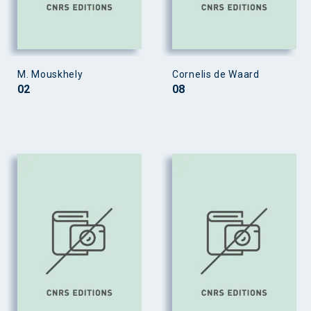
M. Mouskhely
Cornelis de Waard
02
08