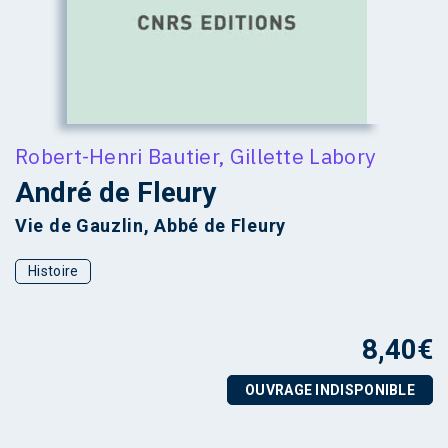
Robert-Henri Bautier
,
Gillette Labory
André de Fleury
Vie de Gauzlin, Abbé de Fleury
Histoire
8,40
€
OUVRAGE INDISPONIBLE