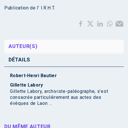
Publication de l’ I.R.H.T.
AUTEUR(S)
DÉTAILS
Robert-Henri Bautier
Gillette Labory
Gillette Labory, archiviste-paléographe, s’est
consacrée particulièrement aux actes des
évêques de Laon ...
DU MÊME AUTEUR