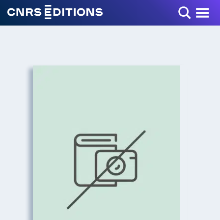
Toggle Menu