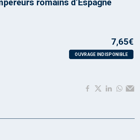
mpereurs romains d’Espagne
7,65
€
OUVRAGE INDISPONIBLE