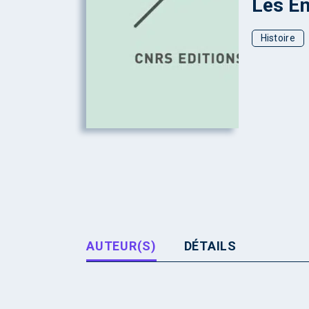
Les E
Histoire
AUTEUR(S)
DÉTAILS