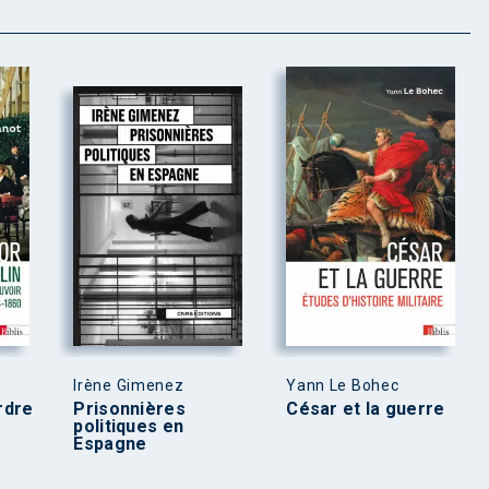
Irène Gimenez
Yann Le Bohec
ordre
Prisonnières
César et la guerre
politiques en
Espagne