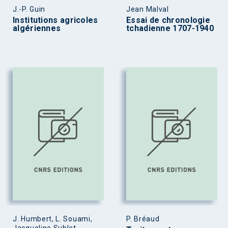
J.-P. Guin
Jean Malval
Institutions agricoles
Essai de chronologie
algériennes
tchadienne 1707-1940
J. Humbert, L. Souami,
P. Bréaud
Jacqueline Sublet