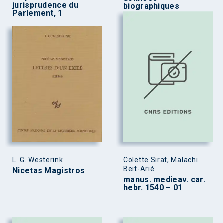
jurisprudence du
biographiques
Parlement, 1
L. G. Westerink
Colette Sirat, Malachi
Beit-Arié
Nicetas Magistros
manus. medieav. car.
hebr. 1540 – 01