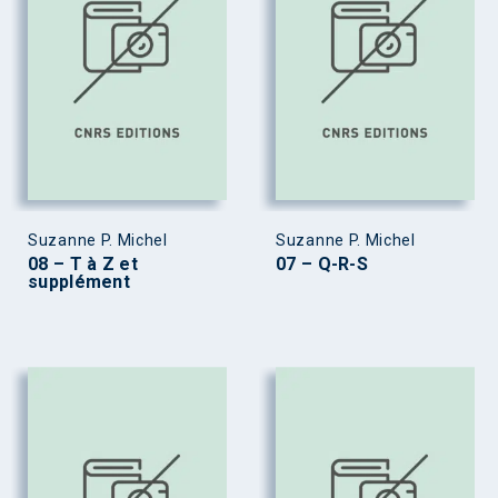
Suzanne P. Michel
Suzanne P. Michel
08 – T à Z et
07 – Q-R-S
supplément