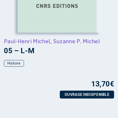
Paul-Henri Michel
,
Suzanne P. Michel
05 – L-M
Histoire
13,70
€
OUVRAGE INDISPONIBLE