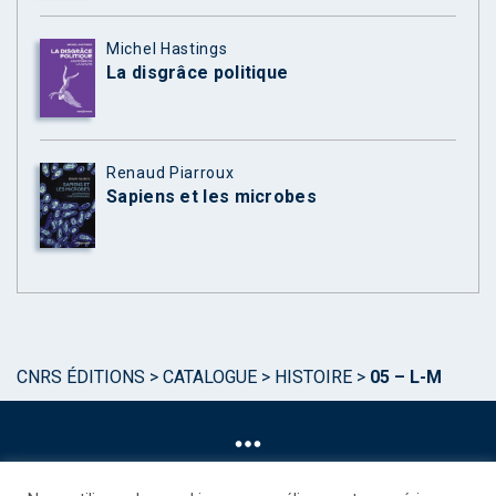
Michel Hastings
La disgrâce politique
Renaud Piarroux
Sapiens et les microbes
CNRS ÉDITIONS
>
CATALOGUE
>
HISTOIRE
>
05 – L-M