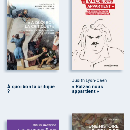
Judith Lyon-Caen
À quoi bon la critique
« Balzac nous
?
appartient »