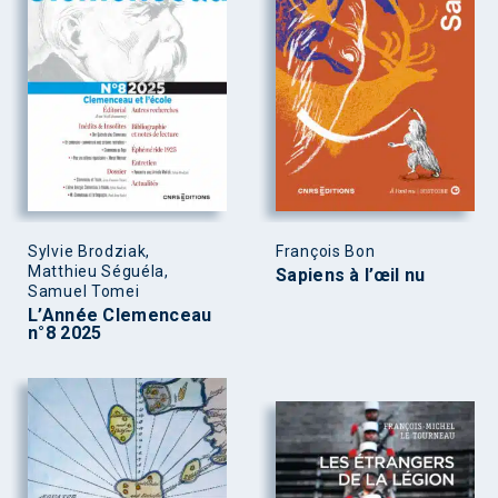
Sylvie Brodziak,
François Bon
Matthieu Séguéla,
Sapiens à l’œil nu
Samuel Tomei
L’Année Clemenceau
n°8 2025