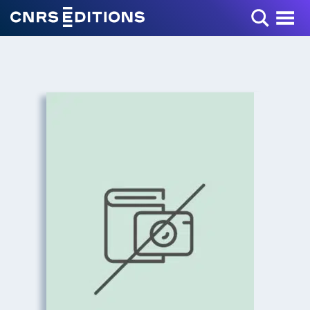
Toggle Menu