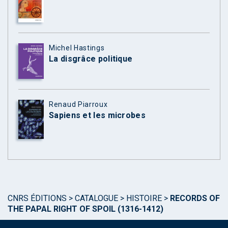
Michel Hastings
La disgrâce politique
Renaud Piarroux
Sapiens et les microbes
CNRS ÉDITIONS
>
CATALOGUE
>
HISTOIRE
>
RECORDS OF
THE PAPAL RIGHT OF SPOIL (1316-1412)