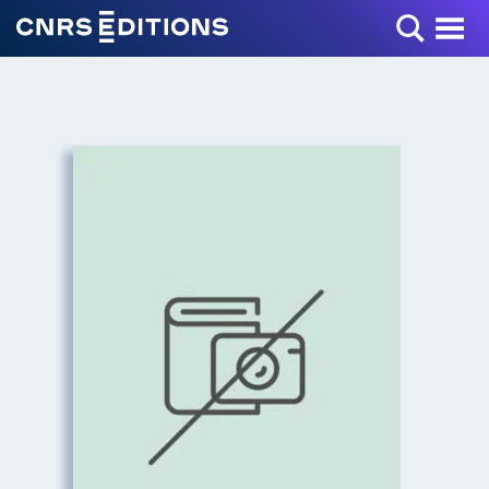
Toggle Menu