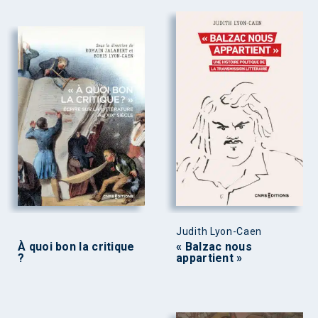
Judith Lyon-Caen
À quoi bon la critique
« Balzac nous
?
appartient »