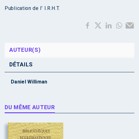
Publication de l’ I.R.H.T.
AUTEUR(S)
DÉTAILS
Daniel Williman
DU MÊME AUTEUR