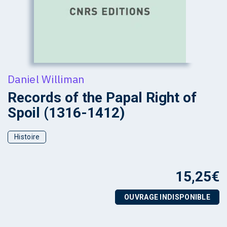
Daniel Williman
Records of the Papal Right of
Spoil (1316-1412)
Histoire
15,25
€
OUVRAGE INDISPONIBLE