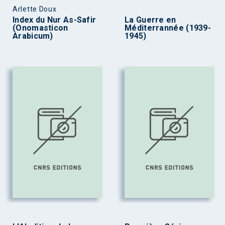
Arlette Doux
Index du Nur As-Safir
La Guerre en
(Onomasticon
Méditerrannée (1939-
Arabicum)
1945)