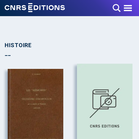
Toggle Menu
HISTOIRE