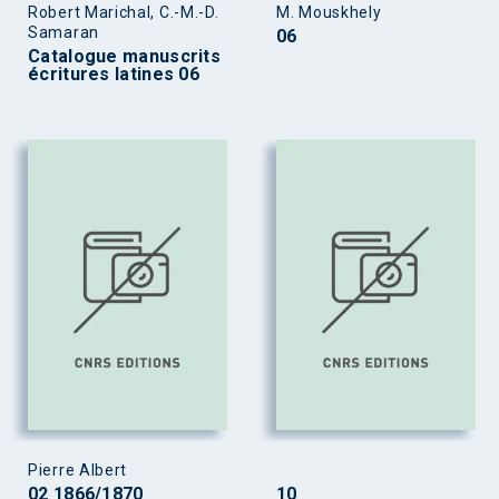
Robert Marichal, C.-M.-D.
M. Mouskhely
Samaran
06
Catalogue manuscrits
écritures latines 06
Pierre Albert
02 1866/1870
10