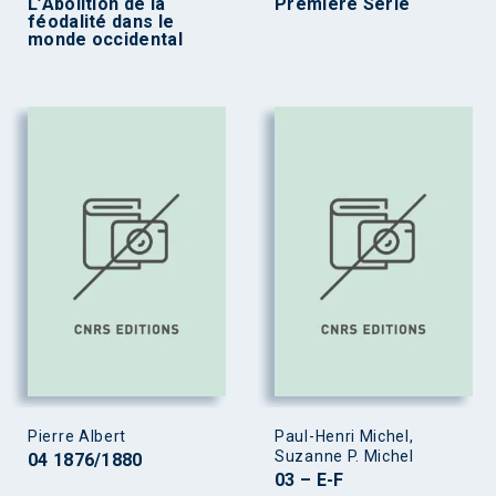
L’Abolition de la
Première Série
féodalité dans le
monde occidental
Pierre Albert
Paul-Henri Michel,
Suzanne P. Michel
04 1876/1880
03 – E-F