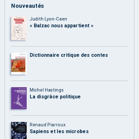
Nouveautés
Judith Lyon-Caen
« Balzac nous appartient »
Dictionnaire critique des contes
Michel Hastings
La disgrâce politique
Renaud Piarroux
Sapiens et les microbes