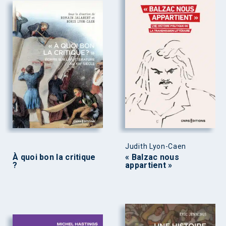
Judith Lyon-Caen
À quoi bon la critique
« Balzac nous
?
appartient »