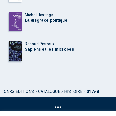
Michel Hastings
La disgrâce politique
Renaud Piarroux
Sapiens et les microbes
CNRS ÉDITIONS
>
CATALOGUE
>
HISTOIRE
>
01 A-B