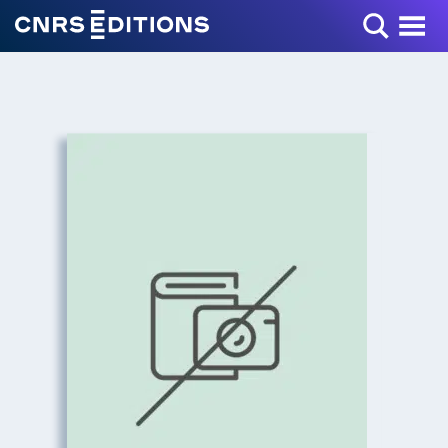
Toggle Menu