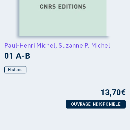
Paul-Henri Michel
,
Suzanne P. Michel
01 A-B
Histoire
13,70
€
OUVRAGE INDISPONIBLE