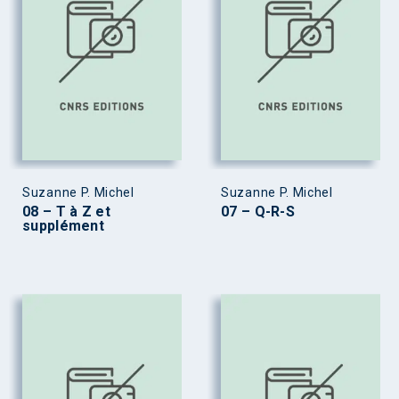
Suzanne P. Michel
Suzanne P. Michel
08 – T à Z et
07 – Q-R-S
supplément