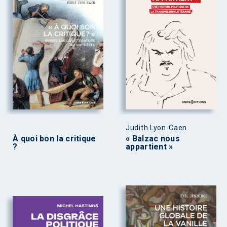
Judith Lyon-Caen
À quoi bon la critique
« Balzac nous
?
appartient »