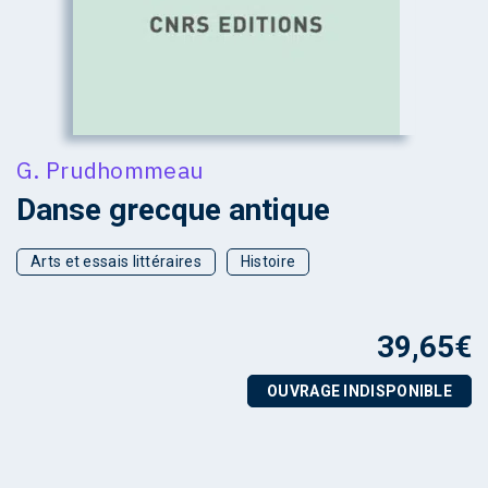
G. Prudhommeau
Danse grecque antique
Arts et essais littéraires
Histoire
39,65
€
OUVRAGE INDISPONIBLE