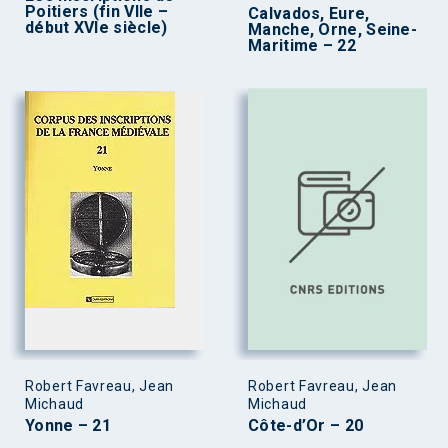
Poitiers (fin VIIe –
Calvados, Eure,
début XVIe siècle)
Manche, Orne, Seine-
Maritime – 22
Robert Favreau, Jean
Robert Favreau, Jean
Michaud
Michaud
Yonne – 21
Côte-d’Or – 20