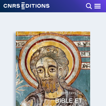
Toggle Menu
+