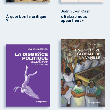
Judith Lyon-Caen
À quoi bon la critique
« Balzac nous
?
appartient »