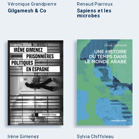
Véronique Grandpierre
Renaud Piarroux
Gilgamesh & Co
Sapiens et les
microbes
Irène Gimenez
Sylvia Chiffoleau