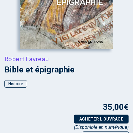
Robert Favreau
Bible et épigraphie
Histoire
35,00
€
ACHETER L'OUVRAGE
(Disponible en numérique)