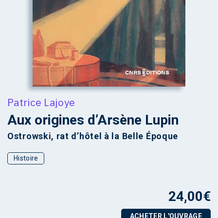
Patrice Lajoye
Aux origines d’Arsène Lupin
Ostrowski, rat d’hôtel à la Belle Époque
Histoire
24,00
€
ACHETER L'OUVRAGE