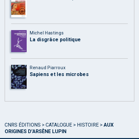
Michel Hastings
La disgrâce politique
Renaud Piarroux
Sapiens et les microbes
CNRS ÉDITIONS
>
CATALOGUE
>
HISTOIRE
>
AUX
ORIGINES D’ARSÈNE LUPIN