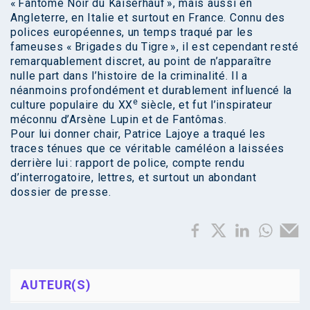
« Fantôme Noir du Kaiserhauf », mais aussi en
Angleterre, en Italie et surtout en France. Connu des
polices européennes, un temps traqué par les
fameuses « Brigades du Tigre », il est cependant resté
remarquablement discret, au point de n’apparaître
nulle part dans l’histoire de la criminalité. Il a
néanmoins profondément et durablement influencé la
e
culture populaire du XX
siècle, et fut l’inspirateur
méconnu d’Arsène Lupin et de Fantômas.
Pour lui donner chair, Patrice Lajoye a traqué les
traces ténues que ce véritable caméléon a laissées
derrière lui : rapport de police, compte rendu
d’interrogatoire, lettres, et surtout un abondant
dossier de presse.
AUTEUR(S)