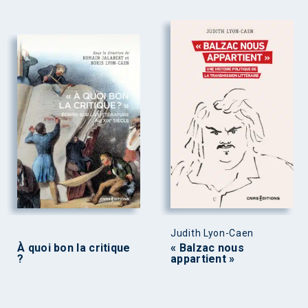
Judith Lyon-Caen
À quoi bon la critique
« Balzac nous
?
appartient »