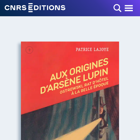
Toggle Menu
+