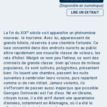
(Disponible en numérique)
LIRE UN EXTRAIT
e
La fin du XIX
siècle voit apparaître un phénomène
nouveau : le tourisme. Avec lui, apparaissent de
grands hôtels, réservés à une clientèle fortunée. Ce
luxe concentré dans des endroits ouverts au public
attire rapidement une nouvelle classe de voleurs, les
rats d’hôtel. Malgré ce nom peu flatteur, ce sont des
criminels de grande classe : bien qu’issus de milieux
populaires, ils sont cultivés, polyglottes, présentent
bien. Ils louent une chambre, passent les nuits
suivantes à cambrioler leurs voisins, puis repartent
comme si de rien n’était. Jamais violents, ils
s’efforcent de passer aussi inaperçus que possible.
Georges Ostrowski est l’un d’eux. Né en Ukraine,
citoyen russe, il a été actif durant une quarantaine
d’années, notamment en Allemagne, où il a été le