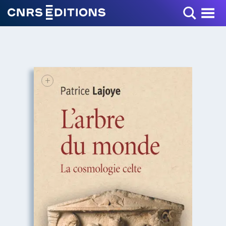
Toggle Menu
+