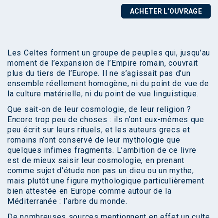
ACHETER L'OUVRAGE
Les Celtes forment un groupe de peuples qui, jusqu’au
moment de l’expansion de l’Empire romain, couvrait
plus du tiers de l’Europe. Il ne s’agissait pas d’un
ensemble réellement homogène, ni du point de vue de
la culture matérielle, ni du point de vue linguistique.
Que sait-on de leur cosmologie, de leur religion ?
Encore trop peu de choses : ils n’ont eux-mêmes que
peu écrit sur leurs rituels, et les auteurs grecs et
romains n’ont conservé de leur mythologie que
quelques infimes fragments. L’ambition de ce livre
est de mieux saisir leur cosmologie, en prenant
comme sujet d’étude non pas un dieu ou un mythe,
mais plutôt une figure mythologique particulièrement
bien attestée en Europe comme autour de la
Méditerranée : l’arbre du monde.
De nombreuses sources mentionnent en effet un culte