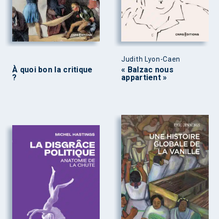
Judith Lyon-Caen
À quoi bon la critique
« Balzac nous
?
appartient »