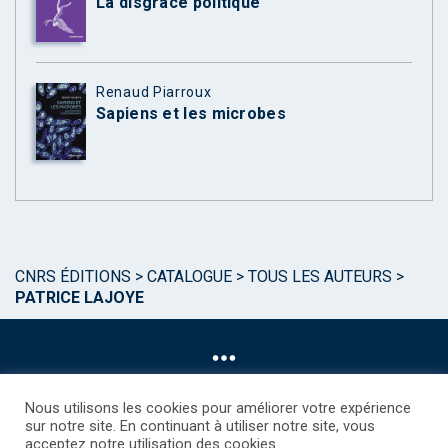
La disgrâce politique
Renaud Piarroux
Sapiens et les microbes
CNRS ÉDITIONS
>
CATALOGUE
>
TOUS LES AUTEURS
>
PATRICE LAJOYE
Nous utilisons les cookies pour améliorer votre expérience
sur notre site. En continuant à utiliser notre site, vous
acceptez notre utilisation des cookies.
©CNRS EDITIONS 2025