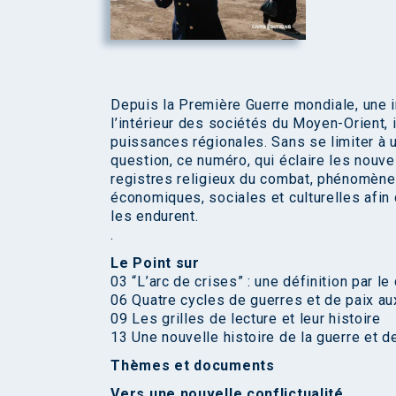
Depuis la Première Guerre mondiale, une in
l’intérieur des sociétés du Moyen-Orient,
puissances régionales. Sans se limiter à u
question, ce numéro, qui éclaire les nouv
registres religieux du combat, phénomènes
économiques, sociales et culturelles afin
les endurent.
.
Le Point sur
03 “L’arc de crises” : une définition par le 
06 Quatre cycles de guerres et de paix a
09 Les grilles de lecture et leur histoire
13 Une nouvelle histoire de la guerre et de
Thèmes et documents
Vers une nouvelle conflictualité