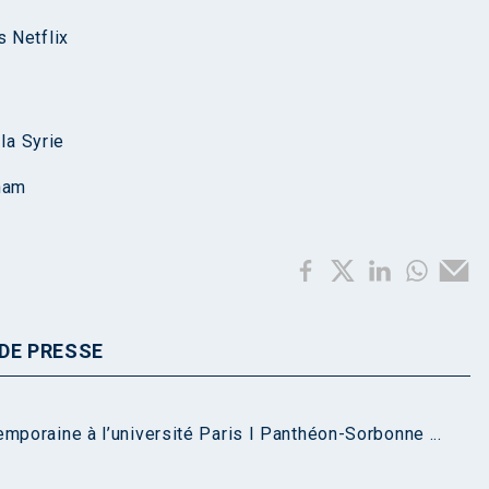
 Netflix
la Syrie
ham
DE PRESSE
mporaine à l’université Paris I Panthéon-Sorbonne ...