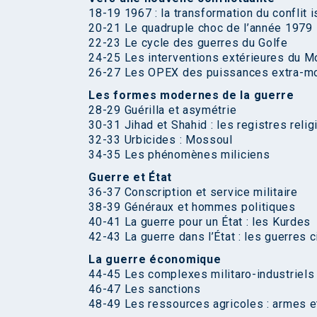
18-19 1967 : la transformation du conflit 
20-21 Le quadruple choc de l’année 1979
22-23 Le cycle des guerres du Golfe
24-25 Les interventions extérieures du M
26-27 Les OPEX des puissances extra-mo
Les formes modernes de la guerre
28-29 Guérilla et asymétrie
30-31 Jihad et Shahid : les registres reli
32-33 Urbicides : Mossoul
34-35 Les phénomènes miliciens
Guerre et État
36-37 Conscription et service militaire
38-39 Généraux et hommes politiques
40-41 La guerre pour un État : les Kurdes
42-43 La guerre dans l’État : les guerres c
La guerre économique
44-45 Les complexes militaro-industriels
46-47 Les sanctions
48-49 Les ressources agricoles : armes e