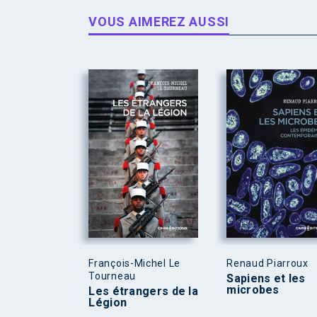
VOUS AIMEREZ AUSSI
François-Michel Le
Renaud Piarroux
Tourneau
Sapiens et les
microbes
Les étrangers de la
Légion