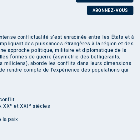
ABONNEZ-VOUS
tense conflictualité s’est enracinée entre les États et à
 impliquant des puissances étrangères à la région et des
ne approche politique, militaire et diplomatique de la
elles formes de guerre (asymétrie des belligérants,
 miliciens), aborde les conflits dans leurs dimensions
 de rendre compte de l’expérience des populations qui
conflit
e
e
ux XX
et XXI
siècles
 la paix