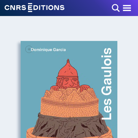
Toggle Menu
+