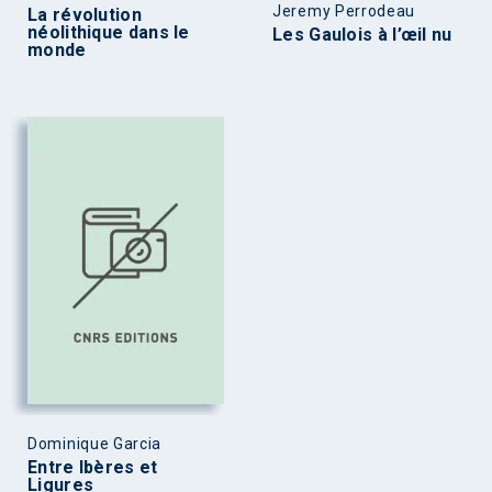
Jeremy Perrodeau
La révolution
néolithique dans le
Les Gaulois à l’œil nu
monde
Dominique Garcia
Entre Ibères et
Ligures