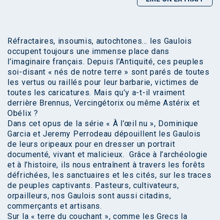
Réfractaires, insoumis, autochtones… les Gaulois
occupent toujours une immense place dans
l’imaginaire français. Depuis l’Antiquité, ces peuples
soi-disant « nés de notre terre » sont parés de toutes
les vertus ou raillés pour leur barbarie, victimes de
toutes les caricatures. Mais qu’y a-t-il vraiment
derrière Brennus, Vercingétorix ou même Astérix et
Obélix ?
Dans cet opus de la série « À l’œil nu », Dominique
Garcia et Jeremy Perrodeau dépouillent les Gaulois
de leurs oripeaux pour en dresser un portrait
documenté, vivant et malicieux. Grâce à l’archéologie
et à l’histoire, ils nous entraînent à travers les forêts
défrichées, les sanctuaires et les cités, sur les traces
de peuples captivants. Pasteurs, cultivateurs,
orpailleurs, nos Gaulois sont aussi citadins,
commerçants et artisans.
Sur la « terre du couchant », comme les Grecs la