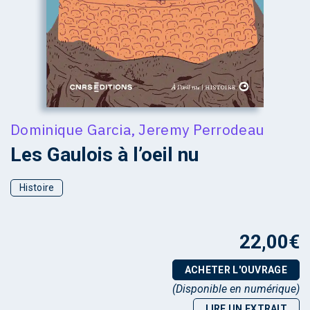
Dominique Garcia
,
Jeremy Perrodeau
Les Gaulois à l’oeil nu
Histoire
22,00
€
ACHETER L'OUVRAGE
(Disponible en numérique)
LIRE UN EXTRAIT