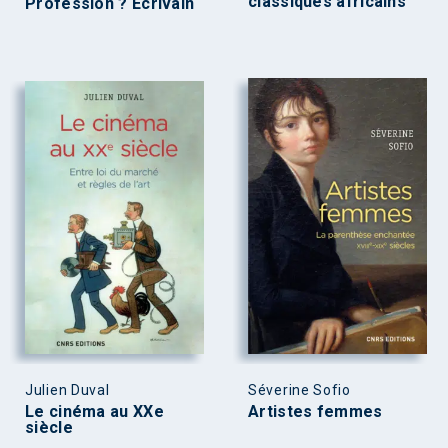
classiques africains
Profession ? Écrivain
Julien Duval
Séverine Sofio
Le cinéma au XXe
Artistes femmes
siècle