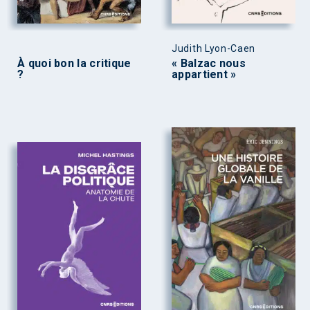
Judith Lyon-Caen
À quoi bon la critique
« Balzac nous
?
appartient »