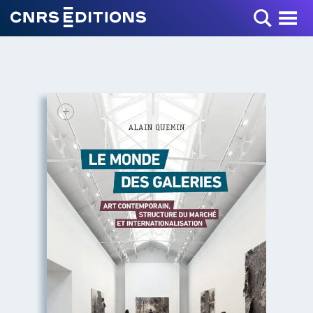
Toggle Menu
+