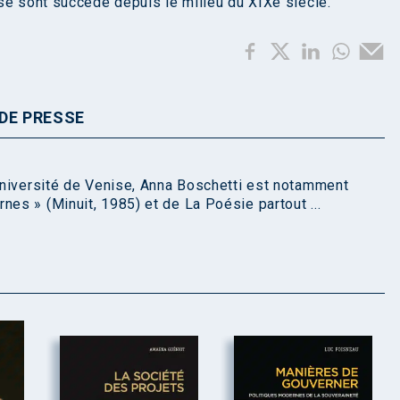
se sont succédé depuis le milieu du XIXe siècle.
DE PRESSE
'université de Venise, Anna Boschetti est notamment
nes » (Minuit, 1985) et de La Poésie partout ...