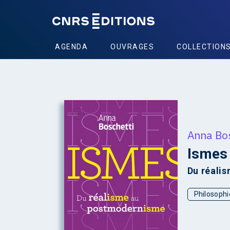
AGENDA
OUVRAGES
COLLECTION
+
Anna Bo
Ismes
Du réali
Philosophi