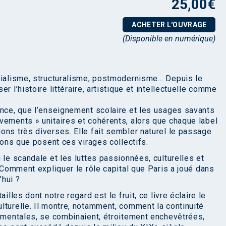
25,00
€
ACHETER L'OUVRAGE
(Disponible en numérique)
ntialisme, structuralisme, postmodernisme… Depuis le
r l’histoire littéraire, artistique et intellectuelle comme
ence, que l’enseignement scolaire et les usages savants
vements » unitaires et cohérents, alors que chaque label
ons très diverses. Elle fait sembler naturel le passage
tions que posent ces virages collectifs.
 le scandale et les luttes passionnées, culturelles et
? Comment expliquer le rôle capital que Paris a joué dans
’hui ?
illes dont notre regard est le fruit, ce livre éclaire le
lturelle. Il montre, notamment, comment la continuité
t mentales, se combinaient, étroitement enchevêtrées,