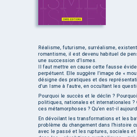
Réalisme, futurisme, surréalisme, existe
romantisme, il est devenu habituel de pense
une succession d’Ismes.
Il faut mettre en cause cette fausse évid
perpétuent. Elle suggère l’image de « mou
désigne des pratiques et des représentati
d’un Isme à l’autre, en occultant les ques
Pourquoi le succès et le déclin ? Pourquoi
politiques, nationales et internationales 
ces métamorphoses ? Qu’en est-il aujourd
En dévoilant les transformations et les bata
problème du changement dans l’histoire cu
avec le passé et les ruptures, sociales e