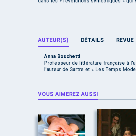
dans les « révolutions symboliques » qui 
AUTEUR(S)
DÉTAILS
REVUE 
Anna Boschetti
Professeur de littérature française à l
l'auteur de Sartre et « Les Temps Moder
VOUS AIMEREZ AUSSI