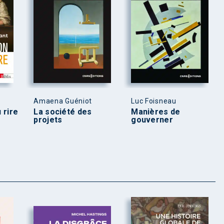
Amaena Guéniot
Luc Foisneau
u rire
La société des
Manières de
projets
gouverner