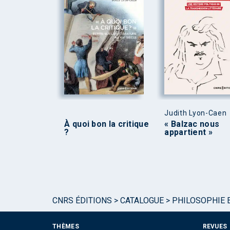
Judith Lyon-Caen
À quoi bon la critique
« Balzac nous
?
appartient »
CNRS ÉDITIONS
>
CATALOGUE
>
PHILOSOPHIE E
THÈMES
REVUES