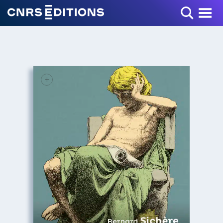
Toggle Menu
+