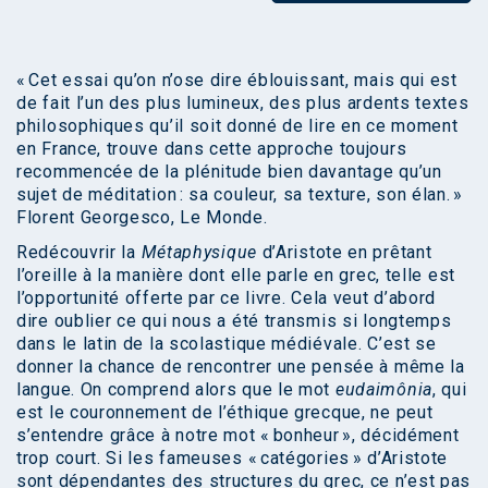
« Cet essai qu’on n’ose dire éblouissant, mais qui est
de fait l’un des plus lumineux, des plus ardents textes
philosophiques qu’il soit donné de lire en ce moment
en France, trouve dans cette approche toujours
recommencée de la plénitude bien davantage qu’un
sujet de méditation : sa couleur, sa texture, son élan. »
Florent Georgesco, Le Monde.
Redécouvrir la
Métaphysique
d’Aristote en prêtant
l’oreille à la manière dont elle parle en grec, telle est
l’opportunité offerte par ce livre. Cela veut d’abord
dire oublier ce qui nous a été transmis si longtemps
dans le latin de la scolastique médiévale. C’est se
donner la chance de rencontrer une pensée à même la
langue. On comprend alors que le mot
eudaimônia
, qui
est le couronnement de l’éthique grecque, ne peut
s’entendre grâce à notre mot « bonheur », décidément
trop court. Si les fameuses « catégories » d’Aristote
sont dépendantes des structures du grec, ce n’est pas