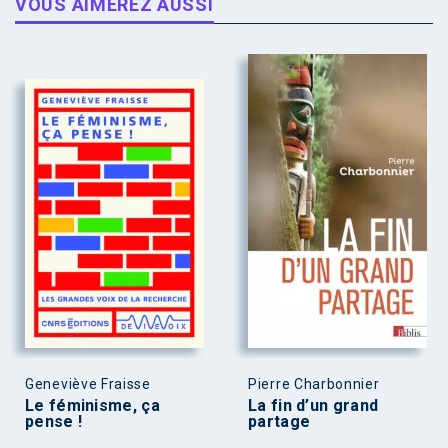
VOUS AIMEREZ AUSSI
Geneviève Fraisse
Pierre Charbonnier
Le féminisme, ça
La fin d’un grand
pense !
partage