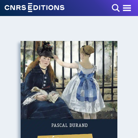
Toggle Menu
+