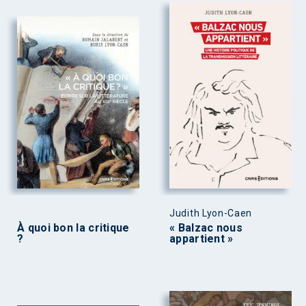
Judith Lyon-Caen
À quoi bon la critique
« Balzac nous
?
appartient »