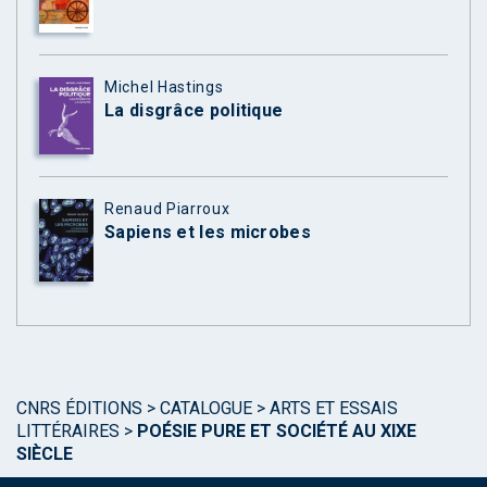
Michel Hastings
La disgrâce politique
Renaud Piarroux
Sapiens et les microbes
CNRS ÉDITIONS
>
CATALOGUE
>
ARTS ET ESSAIS
LITTÉRAIRES
>
POÉSIE PURE ET SOCIÉTÉ AU XIXE
SIÈCLE