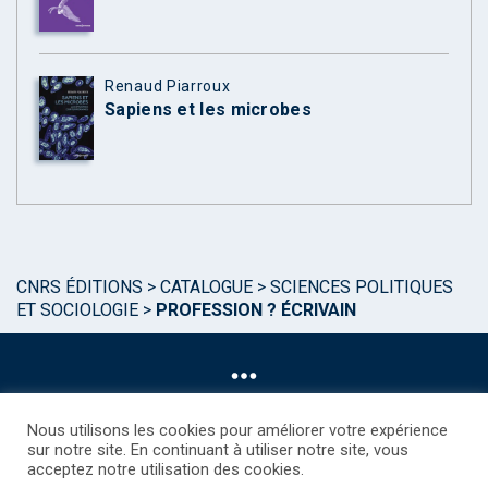
Renaud Piarroux
Sapiens et les microbes
CNRS ÉDITIONS
>
CATALOGUE
>
SCIENCES POLITIQUES
ET SOCIOLOGIE
>
PROFESSION ? ÉCRIVAIN
Nous utilisons les cookies pour améliorer votre expérience
sur notre site. En continuant à utiliser notre site, vous
acceptez notre utilisation des cookies.
©CNRS EDITIONS 2025