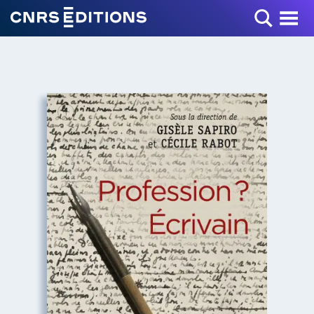
Toggle Menu
+