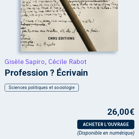
Gisèle Sapiro
,
Cécile Rabot
Profession ? Écrivain
Sciences politiques et sociologie
26,00
€
ACHETER L'OUVRAGE
(Disponible en numérique)