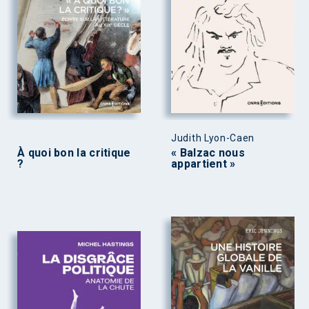
Judith Lyon-Caen
À quoi bon la critique
« Balzac nous
?
appartient »