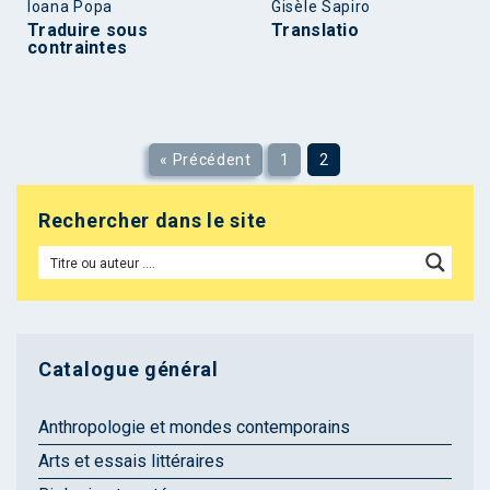
Ioana Popa
Gisèle Sapiro
Traduire sous
Translatio
contraintes
« Précédent
1
2
Rechercher dans le site
Catalogue général
Anthropologie et mondes contemporains
Arts et essais littéraires