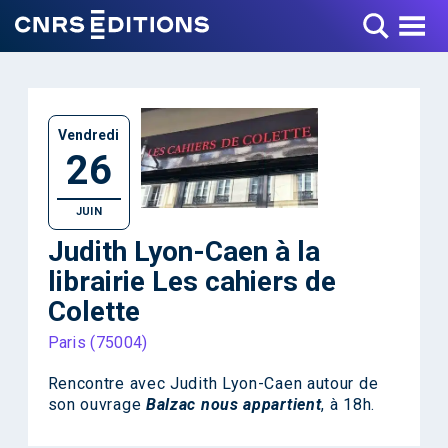
Toggle Menu
Vendredi
26
JUIN
Judith Lyon-Caen à la
librairie Les cahiers de
Colette
Paris (75004)
Rencontre avec Judith Lyon-Caen autour de
son ouvrage
Balzac nous appartient
, à 18h.