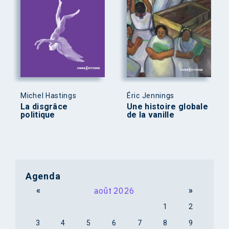
Michel Hastings
Éric Jennings
La disgrâce
Une histoire globale
politique
de la vanille
Agenda
«
août 2026
»
1
2
3
4
5
6
7
8
9