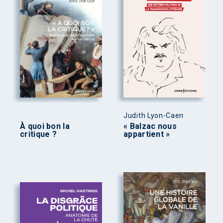
Judith Lyon-Caen
À quoi bon la
« Balzac nous
critique ?
appartient »