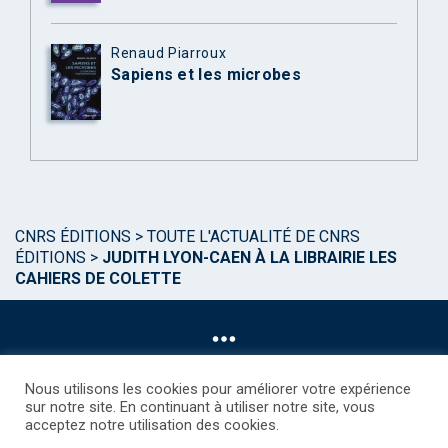
Renaud Piarroux
Sapiens et les microbes
CNRS ÉDITIONS
>
TOUTE L'ACTUALITÉ DE CNRS
ÉDITIONS
>
JUDITH LYON-CAEN À LA LIBRAIRIE LES
CAHIERS DE COLETTE
Nous utilisons les cookies pour améliorer votre expérience
sur notre site. En continuant à utiliser notre site, vous
acceptez notre utilisation des cookies.
©CNRS EDITIONS 2025
Mentions légales
Politique des Cookies
Consentement