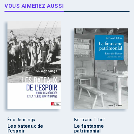
VOUS AIMEREZ AUSSI
Éric Jennings
Bertrand Tillier
Les bateaux de
Le fantasme
l’espoir
patrimonial