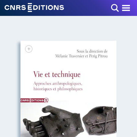
Toggle Menu
+