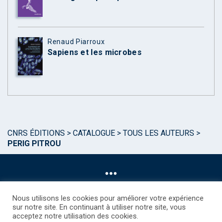
Renaud Piarroux
Sapiens et les microbes
CNRS ÉDITIONS
>
CATALOGUE
>
TOUS LES AUTEURS
>
PERIG PITROU
Nous utilisons les cookies pour améliorer votre expérience
sur notre site. En continuant à utiliser notre site, vous
acceptez notre utilisation des cookies.
©CNRS EDITIONS 2025