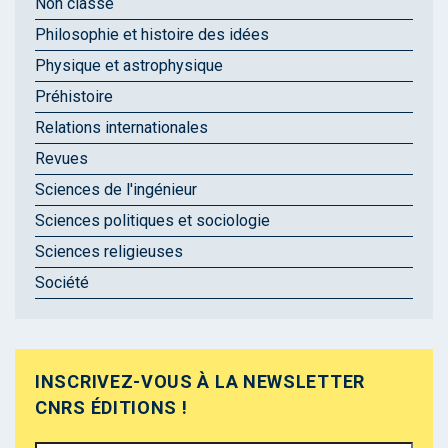
Non classé
Philosophie et histoire des idées
Physique et astrophysique
Préhistoire
Relations internationales
Revues
Sciences de l'ingénieur
Sciences politiques et sociologie
Sciences religieuses
Société
INSCRIVEZ-VOUS À LA NEWSLETTER
CNRS ÉDITIONS !