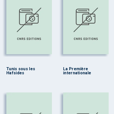
Tunis sous les
La Première
Hafsides
internationale