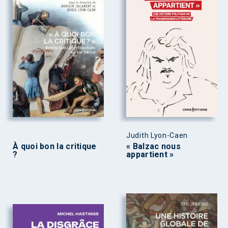
Judith Lyon-Caen
À quoi bon la critique
« Balzac nous
?
appartient »