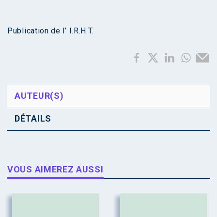
Publication de l’ I.R.H.T.
AUTEUR(S)
DÉTAILS
VOUS AIMEREZ AUSSI