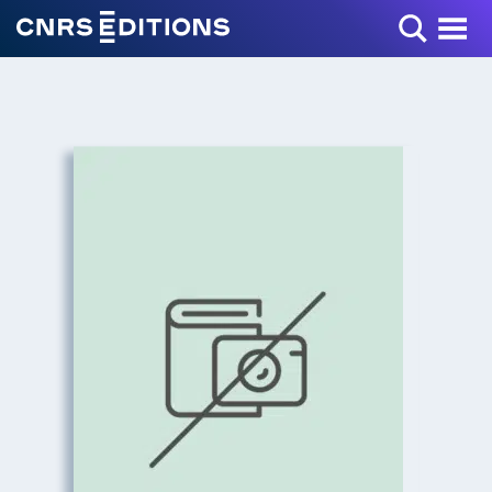
Toggle Menu