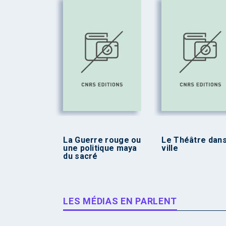
La Guerre rouge ou
Le Théâtre dans
une politique maya
ville
du sacré
LES MÉDIAS EN PARLENT