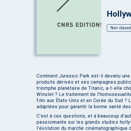
Hollyw
Non class
Comment Jurassic Park est-il devenu une v
produits dérivés et ses campagnes publici
triomphe planétaire de Titanic, a-t-elle ch
Winslet ? Le traitement de l’homosexualit
film aux États-Unis et en Corée du Sud ? 
adaptées pour garantir la bonne santé de
C’est à ces questions, et à beaucoup d’a
passionnante sur les grands studios holly
l’évolution du marché cinématographique d