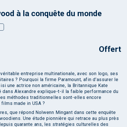
ood à la conquête du monde
é
Offert
éritable entreprise multinationale, avec son logo, ses
taires ? Pourquoi la firme Paramount, afin d’assurer le
oisi une actrice non américaine, la Britannique Kate
é dans Alexandre explique-t-il la faible performance du
Les méthodes traditionnelles sont-elles encore
s films made in USA ?
utres, que répond Nolwenn Mingant dans cette enquête
woodiens. Une étude pionnière qui retrace au plus près
epuis quarante ans, les stratégies culturelles des